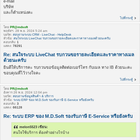
e-mail
บริษัท
และก็ตำแหน่งคะ
ไปที่กระทู้
โดย
PR@mdsoft
พฤหัสฯ. 28 พ.ย. 2024 5:24 am
บอร์ด:
สอบถามระบบ CRM - LiveChat - HelpDesk
หัวข้อ:
สนใจระบบ LiveChat รบกวนขอรายละเอียดและราคาทางเมลด้วยนะครับ
ตอบกลับ:
1
แสดง:
78291
Re: สนใจระบบ LiveChat รบกวนขอรายละเอียดและราคาทางเมล
ด้วยนะครับ
ยินดีให้บริการคะ รบกวนขอข้อมูลติดต่อเบอร์โทร กับเมล ทาง IB ด้วยนะคะ
ขอบคุณที่ไว้วางใจคะ
ไปที่กระทู้
โดย
PR@mdsoft
อังคาร 26 พ.ย. 2024 12:04 pm
บอร์ด:
สอบถามข้อมูลสินค้า & บริการ
หัวข้อ:
ระบบ ERP ของ M.D.Soft รองรับภาษี E-Service หรือยังครับ
ตอบกลับ:
3
แสดง:
66128
Re: ระบบ ERP ของ M.D.Soft รองรับภาษี E-Service หรือยังครับ
melon5523 เขียน:
สนใจใช้บริการ ต้องทำอย่างไรบ้าง