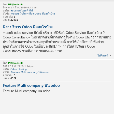
โดย
PR@mdsoft
อังคาร 17 มี.ค. 2026 9:43 am
บอร์ด:
สอบถามข้อมูลทั่วไป
หัวข้อ:
mdsoft มีบริการเกี่ยว Odoo มีออะไรบ้าง
ตอบกลับ:
1
แสดง:
22802
Re: บริการ Odoo มีออะไรบ้าง
mdsoft odoo service มีดังนี้ บริการ MDSoft Odoo Service มีอะไรบ้าง ?
Odoo Consultancy ให้คำปรึกษาเกี่ยวกับการใช้งาน Odoo และวิธีการปรับปรุง
ประสิทธิภาพการทำงานของธุรกิจด้วยระบบนี้ การให้คำปรึกษาก็เพื่อช่วย
ลูกค้าในการใช้ Odoo ให้เต็มประสิทธิภาพ การให้คำปรึกษา Odoo
Consultancy รวมถึงการปรับแต่งและการตั...
ไปที่กระทู้
โดย
PR@mdsoft
ศุกร์ 17 ต.ค. 2025 1:14 pm
บอร์ด:
Odoo Hosting
หัวข้อ:
Feature Multi company บน odoo
ตอบกลับ:
0
แสดง:
6329
Feature Multi company บน odoo
Feature Multi company บน odoo