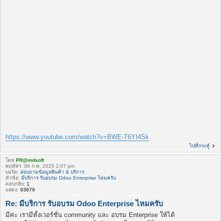
https://www.youtube.com/watch?v=BWE-T6YI4Sk
ไปที่กระทู้
โดย
PR@mdsoft
พฤหัสฯ. 06 ก.พ. 2025 2:07 pm
บอร์ด:
สอบถามข้อมูลสินค้า & บริการ
หัวข้อ:
มีบริการ รับอบรม Odoo Enterprise ไหมครับ
ตอบกลับ:
1
แสดง:
93679
Re: มีบริการ รับอบรม Odoo Enterprise ไหมครับ
มีค่ะ เรามีทั้งเวอร์ชั่น community และ อบรม Enterprise ให้ได้