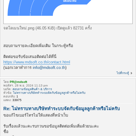
จดโดเมนใหม่.png (46.05 KiB) เปิดดูแล้ว 82731 ครั้ง
สอบถามรายละเอียดเพิ่มเติม ในกระทู้หรือ
ติดต่อขอรับข้อเสนอติดต่อได้ที่นี่
https://www.mdsoft.co.th/contact.html
(นอกเวลาทำการ
info@mdsoft.co.th
)
ไปที่กระทู้
โดย
PR@mdsoft
พฤหัสฯ. 28 พ.ย. 2024 11:13 pm
บอร์ด:
สอบถามข้อมูลสินค้า & บริการ
หัวข้อ:
ไม่ทราบทางบริษัททำระบบจัดกับข้อมูลลูกค้าหรือไม่ครับ
ตอบกลับ:
1
แสดง:
33975
Re: ไม่ทราบทางบริษัททำระบบจัดกับข้อมูลลูกค้าหรือไม่ครับ
ขอแก้ไขเบอร์โทรไม่ให้แสดงที่หน้าเว็บ
รับเรื่องแล้วนะคะรบกวนขอข้อมูลติดต่อเพิ่มเติ่มด้วยนะคะ
ชื่อ