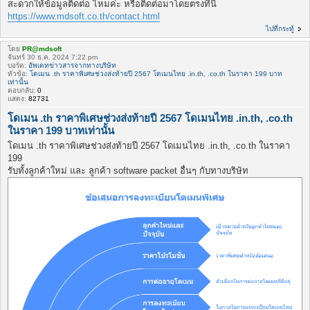
สะดวกให้ข้อมูลติดต่อ ไหมค่ะ หรือติดต่อมาโดยตรงที่นี่
https://www.mdsoft.co.th/contact.html
ไปที่กระทู้
โดย
PR@mdsoft
จันทร์ 30 ธ.ค. 2024 7:22 pm
บอร์ด:
อัพเดทข่าวสารจากทางบริษัท
หัวข้อ:
โดเมน .th ราคาพิเศษช่วงส่งท้ายปี 2567 โดเมนไทย .in.th, .co.th ในราคา 199 บาท
เท่านั้น
ตอบกลับ:
0
แสดง:
82731
โดเมน .th ราคาพิเศษช่วงส่งท้ายปี 2567 โดเมนไทย .in.th, .co.th
ในราคา 199 บาทเท่านั้น
โดเมน .th ราคาพิเศษช่วงส่งท้ายปี 2567 โดเมนไทย .in.th, .co.th ในราคา
199
รับทั้งลูกค้าใหม่ และ ลูกค้า software packet อื่นๆ กับทางบริษัท