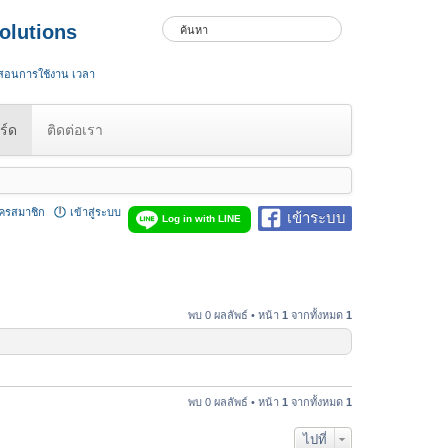
olutions
 สอนการใช้งาน เวลา
ร์ด
ติดต่อเรา
ัครสมาชิก
เข้าสู่ระบบ
เข้าระบบ
Log in with LINE
พบ 0 ผลลัพธ์ • หน้า
1
จากทั้งหมด
1
พบ 0 ผลลัพธ์ • หน้า
1
จากทั้งหมด
1
ไปที่