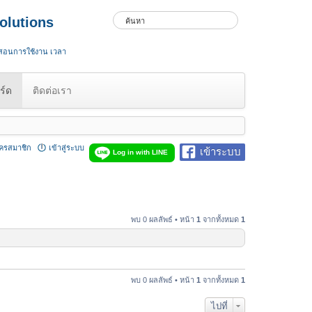
olutions
 สอนการใช้งาน เวลา
ร์ด
ติดต่อเรา
ัครสมาชิก
เข้าสู่ระบบ
เข้าระบบ
Log in with LINE
พบ 0 ผลลัพธ์ • หน้า
1
จากทั้งหมด
1
พบ 0 ผลลัพธ์ • หน้า
1
จากทั้งหมด
1
ไปที่