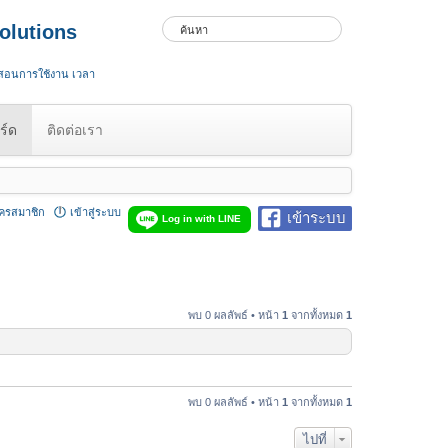
olutions
 สอนการใช้งาน เวลา
ร์ด
ติดต่อเรา
ัครสมาชิก
เข้าสู่ระบบ
เข้าระบบ
Log in with LINE
พบ 0 ผลลัพธ์ • หน้า
1
จากทั้งหมด
1
พบ 0 ผลลัพธ์ • หน้า
1
จากทั้งหมด
1
ไปที่