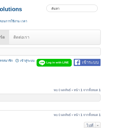
olutions
 สอนการใช้งาน เวลา
ร์ด
ติดต่อเรา
ัครสมาชิก
เข้าสู่ระบบ
เข้าระบบ
Log in with LINE
พบ 0 ผลลัพธ์ • หน้า
1
จากทั้งหมด
1
พบ 0 ผลลัพธ์ • หน้า
1
จากทั้งหมด
1
ไปที่