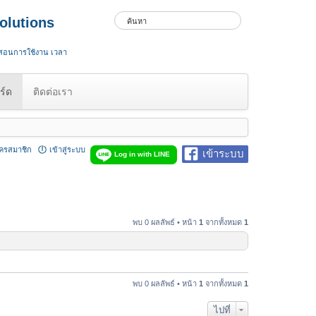
olutions
 สอนการใช้งาน เวลา
ร์ด
ติดต่อเรา
ัครสมาชิก
เข้าสู่ระบบ
เข้าระบบ
Log in with LINE
พบ 0 ผลลัพธ์ • หน้า
1
จากทั้งหมด
1
พบ 0 ผลลัพธ์ • หน้า
1
จากทั้งหมด
1
ไปที่