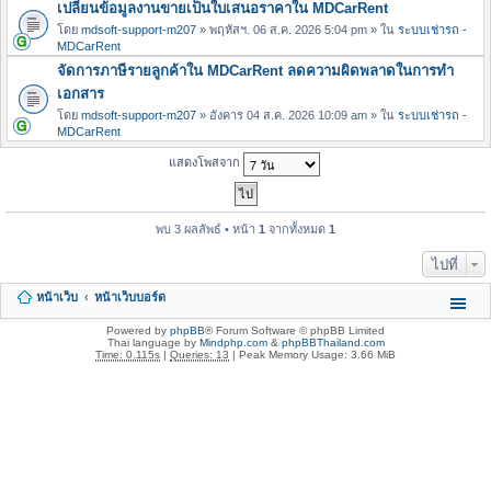
เปลี่ยนข้อมูลงานขายเป็นใบเสนอราคาใน MDCarRent
โดย
mdsoft-support-m207
» พฤหัสฯ. 06 ส.ค. 2026 5:04 pm » ใน
ระบบเช่ารถ -
MDCarRent
จัดการภาษีรายลูกค้าใน MDCarRent ลดความผิดพลาดในการทำ
เอกสาร
โดย
mdsoft-support-m207
» อังคาร 04 ส.ค. 2026 10:09 am » ใน
ระบบเช่ารถ -
MDCarRent
แสดงโพสจาก
พบ 3 ผลลัพธ์ • หน้า
1
จากทั้งหมด
1
ไปที่
หน้าเว็บ
หน้าเว็บบอร์ด
Powered by
phpBB
® Forum Software © phpBB Limited
Thai language by
Mindphp.com
&
phpBBThailand.com
Time: 0.115s
|
Queries: 13
| Peak Memory Usage: 3.66 MiB