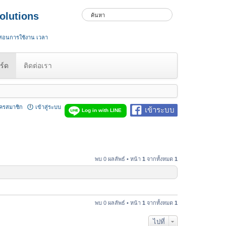
olutions
 สอนการใช้งาน เวลา
ร์ด
ติดต่อเรา
ัครสมาชิก
เข้าสู่ระบบ
เข้าระบบ
Log in with LINE
พบ 0 ผลลัพธ์ • หน้า
1
จากทั้งหมด
1
พบ 0 ผลลัพธ์ • หน้า
1
จากทั้งหมด
1
ไปที่