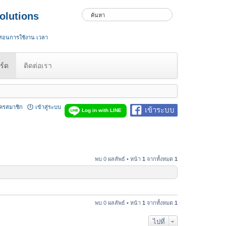
olutions
 สอนการใช้งาน เวลา
ร์ด
ติดต่อเรา
ัครสมาชิก
เข้าสู่ระบบ
เข้าระบบ
Log in with LINE
พบ 0 ผลลัพธ์ • หน้า
1
จากทั้งหมด
1
พบ 0 ผลลัพธ์ • หน้า
1
จากทั้งหมด
1
ไปที่