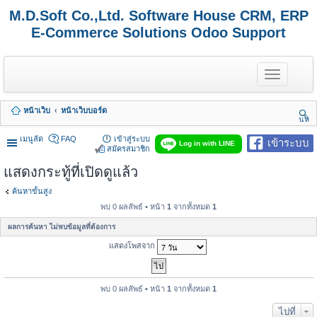
M.D.Soft Co.,Ltd. Software House CRM, ERP
E-Commerce Solutions Odoo Support
T
o
g
g
หน้าเว็บ
หน้าเว็บบอร์ด
l
นห
e
า
n
เมนูลัด
FAQ
เข้าสู่ระบบ
เข้าระบบ
Log in with LINE
a
สมัครสมาชิก
v
แสดงกระทู้ที่เปิดดูแล้ว
i
g
a
ค้นหาขั้นสูง
t
พบ 0 ผลลัพธ์ • หน้า
1
จากทั้งหมด
1
i
o
ผลการค้นหา ไม่พบข้อมูลที่ต้องการ
n
แสดงโพสจาก
พบ 0 ผลลัพธ์ • หน้า
1
จากทั้งหมด
1
ไปที่