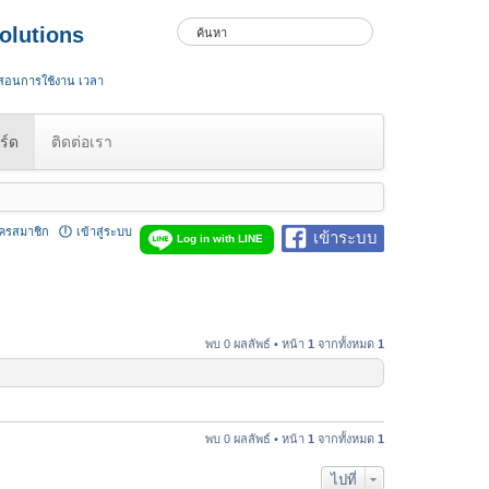
olutions
 สอนการใช้งาน เวลา
ร์ด
ติดต่อเรา
ัครสมาชิก
เข้าสู่ระบบ
เข้าระบบ
Log in with LINE
พบ 0 ผลลัพธ์ • หน้า
1
จากทั้งหมด
1
พบ 0 ผลลัพธ์ • หน้า
1
จากทั้งหมด
1
ไปที่