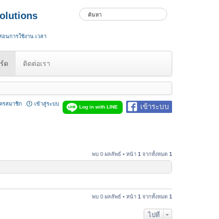
olutions
 สอนการใช้งาน เวลา
ร์ด
ติดต่อเรา
ัครสมาชิก
เข้าสู่ระบบ
เข้าระบบ
Log in with LINE
พบ 0 ผลลัพธ์ • หน้า
1
จากทั้งหมด
1
พบ 0 ผลลัพธ์ • หน้า
1
จากทั้งหมด
1
ไปที่