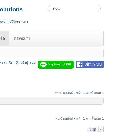
olutions
 สอนการใช้งาน เวลา
ร์ด
ติดต่อเรา
ัครสมาชิก
เข้าสู่ระบบ
เข้าระบบ
Log in with LINE
พบ 0 ผลลัพธ์ • หน้า
1
จากทั้งหมด
1
พบ 0 ผลลัพธ์ • หน้า
1
จากทั้งหมด
1
ไปที่