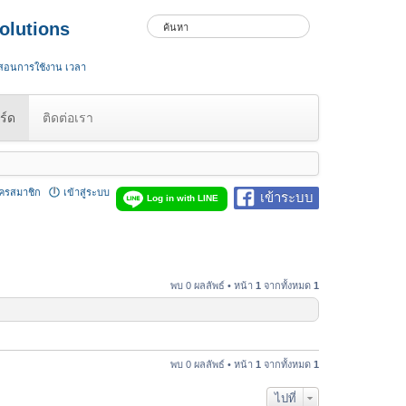
olutions
 สอนการใช้งาน เวลา
ร์ด
ติดต่อเรา
ัครสมาชิก
เข้าสู่ระบบ
เข้าระบบ
Log in with LINE
พบ 0 ผลลัพธ์ • หน้า
1
จากทั้งหมด
1
พบ 0 ผลลัพธ์ • หน้า
1
จากทั้งหมด
1
ไปที่