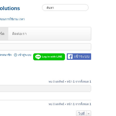
olutions
 สอนการใช้งาน เวลา
ร์ด
ติดต่อเรา
ัครสมาชิก
เข้าสู่ระบบ
เข้าระบบ
Log in with LINE
พบ 0 ผลลัพธ์ • หน้า
1
จากทั้งหมด
1
พบ 0 ผลลัพธ์ • หน้า
1
จากทั้งหมด
1
ไปที่