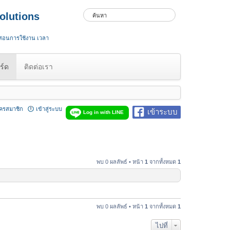
olutions
 สอนการใช้งาน เวลา
ร์ด
ติดต่อเรา
ัครสมาชิก
เข้าสู่ระบบ
เข้าระบบ
Log in with LINE
พบ 0 ผลลัพธ์ • หน้า
1
จากทั้งหมด
1
พบ 0 ผลลัพธ์ • หน้า
1
จากทั้งหมด
1
ไปที่