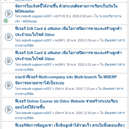
จัดการใบแจ้งหนี้ได้ง่ายขึ้น ด้วยระบบติดตามการเรียกเก็บเงินใน
MDHoteller
โดย
mdsoft-support-m207
» ศุกร์ 05 มิ.ย. 2026 6:58 pm » ใน
ระบบบริหารงาน
เช่า - MDRental
ฟีเจอร์ Gift Card & eWallet เพิ่มโอกาสปิดการขายและสร้างลูกค้า
ประจำบนเว็บไซต์ Odoo
โดย
mdsoft-support-m207
» พฤหัสฯ. 28 พ.ค. 2026 5:36 pm » ใน
อัพเดทข่าวสาร
จากทางบริษัท
ฟีเจอร์ Gift Card & eWallet เพิ่มโอกาสปิดการขายและสร้างลูกค้า
ประจำบนเว็บไซต์ Odoo
โดย
mdsoft-support-m207
» พฤหัสฯ. 28 พ.ค. 2026 5:31 pm » ใน
อัพเดทข่าวสาร
จากทางบริษัท
แนะนำฟีเจอร์ Multi-company และ Multi-branch ใน MDERP
จัดการหลายสาขาได้เป็นระบบ
โดย
mdsoft-support-m207
» อังคาร 26 พ.ค. 2026 7:15 pm » ใน
อัพเดทข่าวสาร
จากทางบริษัท
ฟีเจอร์ Online Course บน Odoo Website ช่วยสร้างระบบเรียน
ออนไลน์ให้ง่ายขึ้น
โดย
mdsoft-support-m207
» อังคาร 26 พ.ค. 2026 12:40 pm » ใน
อัพเดทข่าวสาร
จากทางบริษัท
ฟีเจอร์จัดการข้อมูลเช่า เช็กอินลูกค้าได้รวดเร็ว ครบในขั้นตอนเดียว