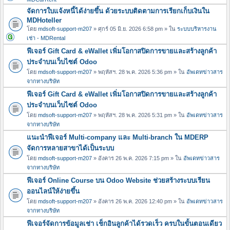
จัดการใบแจ้งหนี้ได้ง่ายขึ้น ด้วยระบบติดตามการเรียกเก็บเงินใน
MDHoteller
โดย
mdsoft-support-m207
» ศุกร์ 05 มิ.ย. 2026 6:58 pm » ใน
ระบบบริหารงาน
เช่า - MDRental
ฟีเจอร์ Gift Card & eWallet เพิ่มโอกาสปิดการขายและสร้างลูกค้า
ประจำบนเว็บไซต์ Odoo
โดย
mdsoft-support-m207
» พฤหัสฯ. 28 พ.ค. 2026 5:36 pm » ใน
อัพเดทข่าวสาร
จากทางบริษัท
ฟีเจอร์ Gift Card & eWallet เพิ่มโอกาสปิดการขายและสร้างลูกค้า
ประจำบนเว็บไซต์ Odoo
โดย
mdsoft-support-m207
» พฤหัสฯ. 28 พ.ค. 2026 5:31 pm » ใน
อัพเดทข่าวสาร
จากทางบริษัท
แนะนำฟีเจอร์ Multi-company และ Multi-branch ใน MDERP
จัดการหลายสาขาได้เป็นระบบ
โดย
mdsoft-support-m207
» อังคาร 26 พ.ค. 2026 7:15 pm » ใน
อัพเดทข่าวสาร
จากทางบริษัท
ฟีเจอร์ Online Course บน Odoo Website ช่วยสร้างระบบเรียน
ออนไลน์ให้ง่ายขึ้น
โดย
mdsoft-support-m207
» อังคาร 26 พ.ค. 2026 12:40 pm » ใน
อัพเดทข่าวสาร
จากทางบริษัท
ฟีเจอร์จัดการข้อมูลเช่า เช็กอินลูกค้าได้รวดเร็ว ครบในขั้นตอนเดียว