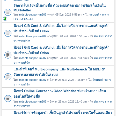
จัดการใบแจ้งหนี้ได้ง่ายขึ้น ด้วยระบบติดตามการเรียกเก็บเงินใน
MDHoteller
โดย
mdsoft-support-m207
» ศุกร์ 05 มิ.ย. 2026 6:58 pm » ใน
ระบบบริหารงาน
เช่า - MDRental
ฟีเจอร์ Gift Card & eWallet เพิ่มโอกาสปิดการขายและสร้างลูกค้า
ประจำบนเว็บไซต์ Odoo
โดย
mdsoft-support-m207
» พฤหัสฯ. 28 พ.ค. 2026 5:36 pm » ใน
อัพเดทข่าวสาร
จากทางบริษัท
ฟีเจอร์ Gift Card & eWallet เพิ่มโอกาสปิดการขายและสร้างลูกค้า
ประจำบนเว็บไซต์ Odoo
โดย
mdsoft-support-m207
» พฤหัสฯ. 28 พ.ค. 2026 5:31 pm » ใน
อัพเดทข่าวสาร
จากทางบริษัท
แนะนำฟีเจอร์ Multi-company และ Multi-branch ใน MDERP
จัดการหลายสาขาได้เป็นระบบ
โดย
mdsoft-support-m207
» อังคาร 26 พ.ค. 2026 7:15 pm » ใน
อัพเดทข่าวสาร
จากทางบริษัท
ฟีเจอร์ Online Course บน Odoo Website ช่วยสร้างระบบเรียน
ออนไลน์ให้ง่ายขึ้น
โดย
mdsoft-support-m207
» อังคาร 26 พ.ค. 2026 12:40 pm » ใน
อัพเดทข่าวสาร
จากทางบริษัท
ฟีเจอร์จัดการข้อมูลเช่า เช็กอินลูกค้าได้รวดเร็ว ครบในขั้นตอนเดียว