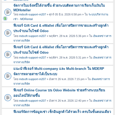
จัดการใบแจ้งหนี้ได้ง่ายขึ้น ด้วยระบบติดตามการเรียกเก็บเงินใน
MDHoteller
โดย
mdsoft-support-m207
» ศุกร์ 05 มิ.ย. 2026 6:58 pm » ใน
ระบบบริหารงาน
เช่า - MDRental
ฟีเจอร์ Gift Card & eWallet เพิ่มโอกาสปิดการขายและสร้างลูกค้า
ประจำบนเว็บไซต์ Odoo
โดย
mdsoft-support-m207
» พฤหัสฯ. 28 พ.ค. 2026 5:36 pm » ใน
อัพเดทข่าวสาร
จากทางบริษัท
ฟีเจอร์ Gift Card & eWallet เพิ่มโอกาสปิดการขายและสร้างลูกค้า
ประจำบนเว็บไซต์ Odoo
โดย
mdsoft-support-m207
» พฤหัสฯ. 28 พ.ค. 2026 5:31 pm » ใน
อัพเดทข่าวสาร
จากทางบริษัท
แนะนำฟีเจอร์ Multi-company และ Multi-branch ใน MDERP
จัดการหลายสาขาได้เป็นระบบ
โดย
mdsoft-support-m207
» อังคาร 26 พ.ค. 2026 7:15 pm » ใน
อัพเดทข่าวสาร
จากทางบริษัท
ฟีเจอร์ Online Course บน Odoo Website ช่วยสร้างระบบเรียน
ออนไลน์ให้ง่ายขึ้น
โดย
mdsoft-support-m207
» อังคาร 26 พ.ค. 2026 12:40 pm » ใน
อัพเดทข่าวสาร
จากทางบริษัท
ฟีเจอร์จัดการข้อมูลเช่า เช็กอินลูกค้าได้รวดเร็ว ครบในขั้นตอนเดียว