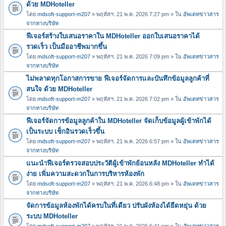
ด้วย MDHoteller
โดย
mdsoft-support-m207
» พฤหัสฯ. 21 พ.ค. 2026 7:27 pm » ใน
อัพเดทข่าวสาร
จากทางบริษัท
ฟีเจอร์สร้างใบเสนอราคาใน MDHoteller ออกใบเสนอราคาได้
รวดเร็ว เป็นมืออาชีพมากขึ้น
โดย
mdsoft-support-m207
» พฤหัสฯ. 21 พ.ค. 2026 7:09 pm » ใน
อัพเดทข่าวสาร
จากทางบริษัท
ไม่พลาดทุกโอกาสการขาย ฟีเจอร์จัดการและบันทึกข้อมูลลูกค้าที่
สนใจ ด้วย MDHoteller
โดย
mdsoft-support-m207
» พฤหัสฯ. 21 พ.ค. 2026 7:02 pm » ใน
อัพเดทข่าวสาร
จากทางบริษัท
ฟีเจอร์จัดการข้อมูลลูกค้าใน MDHoteller จัดเก็บข้อมูลผู้เข้าพักได้
เป็นระบบ เช็กอินรวดเร็วขึ้น
โดย
mdsoft-support-m207
» พฤหัสฯ. 21 พ.ค. 2026 6:57 pm » ใน
อัพเดทข่าวสาร
จากทางบริษัท
แนะนำฟีเจอร์ตรวจสอบประวัติผู้เข้าพักย้อนหลัง MDHoteller ทำได้
ง่าย เพิ่มความสะดวกในการบริหารห้องพัก
โดย
mdsoft-support-m207
» พฤหัสฯ. 21 พ.ค. 2026 6:48 pm » ใน
อัพเดทข่าวสาร
จากทางบริษัท
จัดการข้อมูลห้องพักได้ครบในที่เดียว ปรับผังห้องได้ยืดหยุ่น ด้วย
ระบบ MDHoteller
โดย
mdsoft-support-m207
» พฤหัสฯ. 21 พ.ค. 2026 6:41 pm » ใน
อัพเดทข่าวสาร