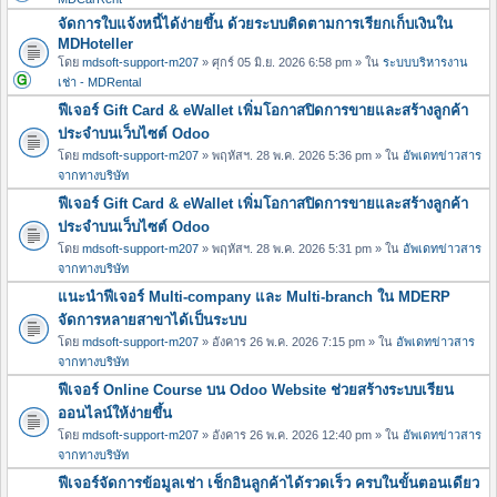
จัดการใบแจ้งหนี้ได้ง่ายขึ้น ด้วยระบบติดตามการเรียกเก็บเงินใน
MDHoteller
โดย
mdsoft-support-m207
» ศุกร์ 05 มิ.ย. 2026 6:58 pm » ใน
ระบบบริหารงาน
เช่า - MDRental
ฟีเจอร์ Gift Card & eWallet เพิ่มโอกาสปิดการขายและสร้างลูกค้า
ประจำบนเว็บไซต์ Odoo
โดย
mdsoft-support-m207
» พฤหัสฯ. 28 พ.ค. 2026 5:36 pm » ใน
อัพเดทข่าวสาร
จากทางบริษัท
ฟีเจอร์ Gift Card & eWallet เพิ่มโอกาสปิดการขายและสร้างลูกค้า
ประจำบนเว็บไซต์ Odoo
โดย
mdsoft-support-m207
» พฤหัสฯ. 28 พ.ค. 2026 5:31 pm » ใน
อัพเดทข่าวสาร
จากทางบริษัท
แนะนำฟีเจอร์ Multi-company และ Multi-branch ใน MDERP
จัดการหลายสาขาได้เป็นระบบ
โดย
mdsoft-support-m207
» อังคาร 26 พ.ค. 2026 7:15 pm » ใน
อัพเดทข่าวสาร
จากทางบริษัท
ฟีเจอร์ Online Course บน Odoo Website ช่วยสร้างระบบเรียน
ออนไลน์ให้ง่ายขึ้น
โดย
mdsoft-support-m207
» อังคาร 26 พ.ค. 2026 12:40 pm » ใน
อัพเดทข่าวสาร
จากทางบริษัท
ฟีเจอร์จัดการข้อมูลเช่า เช็กอินลูกค้าได้รวดเร็ว ครบในขั้นตอนเดียว