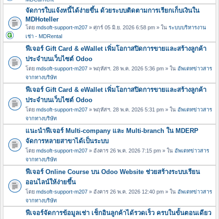
จัดการใบแจ้งหนี้ได้ง่ายขึ้น ด้วยระบบติดตามการเรียกเก็บเงินใน
MDHoteller
โดย
mdsoft-support-m207
» ศุกร์ 05 มิ.ย. 2026 6:58 pm » ใน
ระบบบริหารงาน
เช่า - MDRental
ฟีเจอร์ Gift Card & eWallet เพิ่มโอกาสปิดการขายและสร้างลูกค้า
ประจำบนเว็บไซต์ Odoo
โดย
mdsoft-support-m207
» พฤหัสฯ. 28 พ.ค. 2026 5:36 pm » ใน
อัพเดทข่าวสาร
จากทางบริษัท
ฟีเจอร์ Gift Card & eWallet เพิ่มโอกาสปิดการขายและสร้างลูกค้า
ประจำบนเว็บไซต์ Odoo
โดย
mdsoft-support-m207
» พฤหัสฯ. 28 พ.ค. 2026 5:31 pm » ใน
อัพเดทข่าวสาร
จากทางบริษัท
แนะนำฟีเจอร์ Multi-company และ Multi-branch ใน MDERP
จัดการหลายสาขาได้เป็นระบบ
โดย
mdsoft-support-m207
» อังคาร 26 พ.ค. 2026 7:15 pm » ใน
อัพเดทข่าวสาร
จากทางบริษัท
ฟีเจอร์ Online Course บน Odoo Website ช่วยสร้างระบบเรียน
ออนไลน์ให้ง่ายขึ้น
โดย
mdsoft-support-m207
» อังคาร 26 พ.ค. 2026 12:40 pm » ใน
อัพเดทข่าวสาร
จากทางบริษัท
ฟีเจอร์จัดการข้อมูลเช่า เช็กอินลูกค้าได้รวดเร็ว ครบในขั้นตอนเดียว