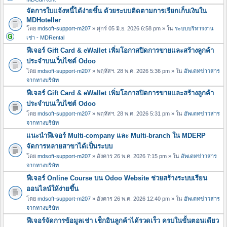
จัดการใบแจ้งหนี้ได้ง่ายขึ้น ด้วยระบบติดตามการเรียกเก็บเงินใน
MDHoteller
โดย
mdsoft-support-m207
» ศุกร์ 05 มิ.ย. 2026 6:58 pm » ใน
ระบบบริหารงาน
เช่า - MDRental
ฟีเจอร์ Gift Card & eWallet เพิ่มโอกาสปิดการขายและสร้างลูกค้า
ประจำบนเว็บไซต์ Odoo
โดย
mdsoft-support-m207
» พฤหัสฯ. 28 พ.ค. 2026 5:36 pm » ใน
อัพเดทข่าวสาร
จากทางบริษัท
ฟีเจอร์ Gift Card & eWallet เพิ่มโอกาสปิดการขายและสร้างลูกค้า
ประจำบนเว็บไซต์ Odoo
โดย
mdsoft-support-m207
» พฤหัสฯ. 28 พ.ค. 2026 5:31 pm » ใน
อัพเดทข่าวสาร
จากทางบริษัท
แนะนำฟีเจอร์ Multi-company และ Multi-branch ใน MDERP
จัดการหลายสาขาได้เป็นระบบ
โดย
mdsoft-support-m207
» อังคาร 26 พ.ค. 2026 7:15 pm » ใน
อัพเดทข่าวสาร
จากทางบริษัท
ฟีเจอร์ Online Course บน Odoo Website ช่วยสร้างระบบเรียน
ออนไลน์ให้ง่ายขึ้น
โดย
mdsoft-support-m207
» อังคาร 26 พ.ค. 2026 12:40 pm » ใน
อัพเดทข่าวสาร
จากทางบริษัท
ฟีเจอร์จัดการข้อมูลเช่า เช็กอินลูกค้าได้รวดเร็ว ครบในขั้นตอนเดียว