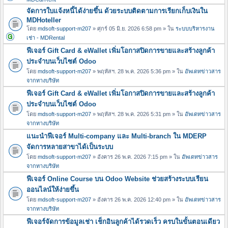
จัดการใบแจ้งหนี้ได้ง่ายขึ้น ด้วยระบบติดตามการเรียกเก็บเงินใน
MDHoteller
โดย
mdsoft-support-m207
» ศุกร์ 05 มิ.ย. 2026 6:58 pm » ใน
ระบบบริหารงาน
เช่า - MDRental
ฟีเจอร์ Gift Card & eWallet เพิ่มโอกาสปิดการขายและสร้างลูกค้า
ประจำบนเว็บไซต์ Odoo
โดย
mdsoft-support-m207
» พฤหัสฯ. 28 พ.ค. 2026 5:36 pm » ใน
อัพเดทข่าวสาร
จากทางบริษัท
ฟีเจอร์ Gift Card & eWallet เพิ่มโอกาสปิดการขายและสร้างลูกค้า
ประจำบนเว็บไซต์ Odoo
โดย
mdsoft-support-m207
» พฤหัสฯ. 28 พ.ค. 2026 5:31 pm » ใน
อัพเดทข่าวสาร
จากทางบริษัท
แนะนำฟีเจอร์ Multi-company และ Multi-branch ใน MDERP
จัดการหลายสาขาได้เป็นระบบ
โดย
mdsoft-support-m207
» อังคาร 26 พ.ค. 2026 7:15 pm » ใน
อัพเดทข่าวสาร
จากทางบริษัท
ฟีเจอร์ Online Course บน Odoo Website ช่วยสร้างระบบเรียน
ออนไลน์ให้ง่ายขึ้น
โดย
mdsoft-support-m207
» อังคาร 26 พ.ค. 2026 12:40 pm » ใน
อัพเดทข่าวสาร
จากทางบริษัท
ฟีเจอร์จัดการข้อมูลเช่า เช็กอินลูกค้าได้รวดเร็ว ครบในขั้นตอนเดียว