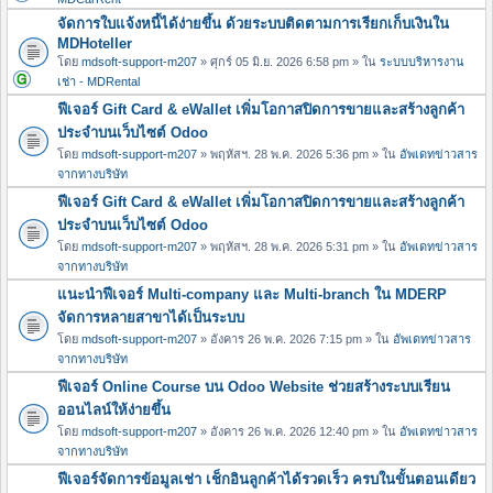
จัดการใบแจ้งหนี้ได้ง่ายขึ้น ด้วยระบบติดตามการเรียกเก็บเงินใน
MDHoteller
โดย
mdsoft-support-m207
» ศุกร์ 05 มิ.ย. 2026 6:58 pm » ใน
ระบบบริหารงาน
เช่า - MDRental
ฟีเจอร์ Gift Card & eWallet เพิ่มโอกาสปิดการขายและสร้างลูกค้า
ประจำบนเว็บไซต์ Odoo
โดย
mdsoft-support-m207
» พฤหัสฯ. 28 พ.ค. 2026 5:36 pm » ใน
อัพเดทข่าวสาร
จากทางบริษัท
ฟีเจอร์ Gift Card & eWallet เพิ่มโอกาสปิดการขายและสร้างลูกค้า
ประจำบนเว็บไซต์ Odoo
โดย
mdsoft-support-m207
» พฤหัสฯ. 28 พ.ค. 2026 5:31 pm » ใน
อัพเดทข่าวสาร
จากทางบริษัท
แนะนำฟีเจอร์ Multi-company และ Multi-branch ใน MDERP
จัดการหลายสาขาได้เป็นระบบ
โดย
mdsoft-support-m207
» อังคาร 26 พ.ค. 2026 7:15 pm » ใน
อัพเดทข่าวสาร
จากทางบริษัท
ฟีเจอร์ Online Course บน Odoo Website ช่วยสร้างระบบเรียน
ออนไลน์ให้ง่ายขึ้น
โดย
mdsoft-support-m207
» อังคาร 26 พ.ค. 2026 12:40 pm » ใน
อัพเดทข่าวสาร
จากทางบริษัท
ฟีเจอร์จัดการข้อมูลเช่า เช็กอินลูกค้าได้รวดเร็ว ครบในขั้นตอนเดียว