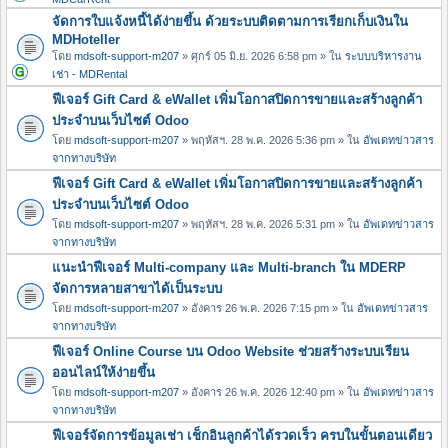
จัดการใบแจ้งหนี้ได้ง่ายขึ้น ด้วยระบบติดตามการเรียกเก็บเงินใน
MDHoteller
โดย
mdsoft-support-m207
» ศุกร์ 05 มิ.ย. 2026 6:58 pm » ใน
ระบบบริหารงาน
เช่า - MDRental
ฟีเจอร์ Gift Card & eWallet เพิ่มโอกาสปิดการขายและสร้างลูกค้า
ประจำบนเว็บไซต์ Odoo
โดย
mdsoft-support-m207
» พฤหัสฯ. 28 พ.ค. 2026 5:36 pm » ใน
อัพเดทข่าวสาร
จากทางบริษัท
ฟีเจอร์ Gift Card & eWallet เพิ่มโอกาสปิดการขายและสร้างลูกค้า
ประจำบนเว็บไซต์ Odoo
โดย
mdsoft-support-m207
» พฤหัสฯ. 28 พ.ค. 2026 5:31 pm » ใน
อัพเดทข่าวสาร
จากทางบริษัท
แนะนำฟีเจอร์ Multi-company และ Multi-branch ใน MDERP
จัดการหลายสาขาได้เป็นระบบ
โดย
mdsoft-support-m207
» อังคาร 26 พ.ค. 2026 7:15 pm » ใน
อัพเดทข่าวสาร
จากทางบริษัท
ฟีเจอร์ Online Course บน Odoo Website ช่วยสร้างระบบเรียน
ออนไลน์ให้ง่ายขึ้น
โดย
mdsoft-support-m207
» อังคาร 26 พ.ค. 2026 12:40 pm » ใน
อัพเดทข่าวสาร
จากทางบริษัท
ฟีเจอร์จัดการข้อมูลเช่า เช็กอินลูกค้าได้รวดเร็ว ครบในขั้นตอนเดียว