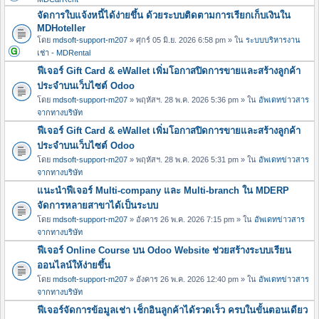
จัดการใบแจ้งหนี้ได้ง่ายขึ้น ด้วยระบบติดตามการเรียกเก็บเงินใน
MDHoteller
โดย
mdsoft-support-m207
» ศุกร์ 05 มิ.ย. 2026 6:58 pm » ใน
ระบบบริหารงาน
เช่า - MDRental
ฟีเจอร์ Gift Card & eWallet เพิ่มโอกาสปิดการขายและสร้างลูกค้า
ประจำบนเว็บไซต์ Odoo
โดย
mdsoft-support-m207
» พฤหัสฯ. 28 พ.ค. 2026 5:36 pm » ใน
อัพเดทข่าวสาร
จากทางบริษัท
ฟีเจอร์ Gift Card & eWallet เพิ่มโอกาสปิดการขายและสร้างลูกค้า
ประจำบนเว็บไซต์ Odoo
โดย
mdsoft-support-m207
» พฤหัสฯ. 28 พ.ค. 2026 5:31 pm » ใน
อัพเดทข่าวสาร
จากทางบริษัท
แนะนำฟีเจอร์ Multi-company และ Multi-branch ใน MDERP
จัดการหลายสาขาได้เป็นระบบ
โดย
mdsoft-support-m207
» อังคาร 26 พ.ค. 2026 7:15 pm » ใน
อัพเดทข่าวสาร
จากทางบริษัท
ฟีเจอร์ Online Course บน Odoo Website ช่วยสร้างระบบเรียน
ออนไลน์ให้ง่ายขึ้น
โดย
mdsoft-support-m207
» อังคาร 26 พ.ค. 2026 12:40 pm » ใน
อัพเดทข่าวสาร
จากทางบริษัท
ฟีเจอร์จัดการข้อมูลเช่า เช็กอินลูกค้าได้รวดเร็ว ครบในขั้นตอนเดียว