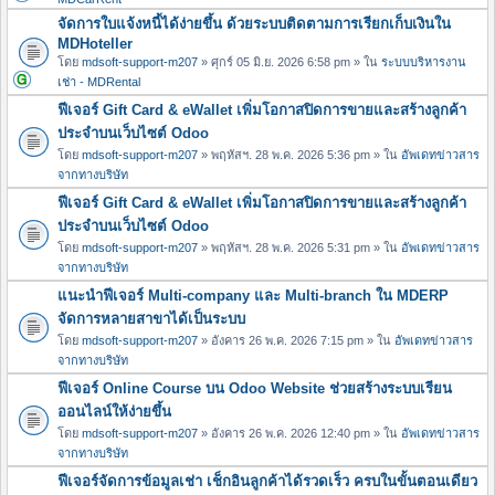
จัดการใบแจ้งหนี้ได้ง่ายขึ้น ด้วยระบบติดตามการเรียกเก็บเงินใน
MDHoteller
โดย
mdsoft-support-m207
» ศุกร์ 05 มิ.ย. 2026 6:58 pm » ใน
ระบบบริหารงาน
เช่า - MDRental
ฟีเจอร์ Gift Card & eWallet เพิ่มโอกาสปิดการขายและสร้างลูกค้า
ประจำบนเว็บไซต์ Odoo
โดย
mdsoft-support-m207
» พฤหัสฯ. 28 พ.ค. 2026 5:36 pm » ใน
อัพเดทข่าวสาร
จากทางบริษัท
ฟีเจอร์ Gift Card & eWallet เพิ่มโอกาสปิดการขายและสร้างลูกค้า
ประจำบนเว็บไซต์ Odoo
โดย
mdsoft-support-m207
» พฤหัสฯ. 28 พ.ค. 2026 5:31 pm » ใน
อัพเดทข่าวสาร
จากทางบริษัท
แนะนำฟีเจอร์ Multi-company และ Multi-branch ใน MDERP
จัดการหลายสาขาได้เป็นระบบ
โดย
mdsoft-support-m207
» อังคาร 26 พ.ค. 2026 7:15 pm » ใน
อัพเดทข่าวสาร
จากทางบริษัท
ฟีเจอร์ Online Course บน Odoo Website ช่วยสร้างระบบเรียน
ออนไลน์ให้ง่ายขึ้น
โดย
mdsoft-support-m207
» อังคาร 26 พ.ค. 2026 12:40 pm » ใน
อัพเดทข่าวสาร
จากทางบริษัท
ฟีเจอร์จัดการข้อมูลเช่า เช็กอินลูกค้าได้รวดเร็ว ครบในขั้นตอนเดียว