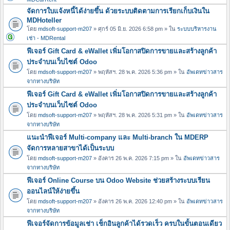
จัดการใบแจ้งหนี้ได้ง่ายขึ้น ด้วยระบบติดตามการเรียกเก็บเงินใน
MDHoteller
โดย
mdsoft-support-m207
» ศุกร์ 05 มิ.ย. 2026 6:58 pm » ใน
ระบบบริหารงาน
เช่า - MDRental
ฟีเจอร์ Gift Card & eWallet เพิ่มโอกาสปิดการขายและสร้างลูกค้า
ประจำบนเว็บไซต์ Odoo
โดย
mdsoft-support-m207
» พฤหัสฯ. 28 พ.ค. 2026 5:36 pm » ใน
อัพเดทข่าวสาร
จากทางบริษัท
ฟีเจอร์ Gift Card & eWallet เพิ่มโอกาสปิดการขายและสร้างลูกค้า
ประจำบนเว็บไซต์ Odoo
โดย
mdsoft-support-m207
» พฤหัสฯ. 28 พ.ค. 2026 5:31 pm » ใน
อัพเดทข่าวสาร
จากทางบริษัท
แนะนำฟีเจอร์ Multi-company และ Multi-branch ใน MDERP
จัดการหลายสาขาได้เป็นระบบ
โดย
mdsoft-support-m207
» อังคาร 26 พ.ค. 2026 7:15 pm » ใน
อัพเดทข่าวสาร
จากทางบริษัท
ฟีเจอร์ Online Course บน Odoo Website ช่วยสร้างระบบเรียน
ออนไลน์ให้ง่ายขึ้น
โดย
mdsoft-support-m207
» อังคาร 26 พ.ค. 2026 12:40 pm » ใน
อัพเดทข่าวสาร
จากทางบริษัท
ฟีเจอร์จัดการข้อมูลเช่า เช็กอินลูกค้าได้รวดเร็ว ครบในขั้นตอนเดียว