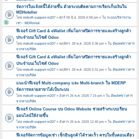
จัดการใบแจ้งหนี้ได้ง่ายขึ้น ด้วยระบบติดตามการเรียกเก็บเงินใน
MDHoteller
โดย
mdsoft-support-m207
» ศุกร์ 05 มิ.ย. 2026 6:58 pm » ใน
ระบบบริหารงาน
เช่า - MDRental
ฟีเจอร์ Gift Card & eWallet เพิ่มโอกาสปิดการขายและสร้างลูกค้า
ประจำบนเว็บไซต์ Odoo
โดย
mdsoft-support-m207
» พฤหัสฯ. 28 พ.ค. 2026 5:36 pm » ใน
อัพเดทข่าวสาร
จากทางบริษัท
ฟีเจอร์ Gift Card & eWallet เพิ่มโอกาสปิดการขายและสร้างลูกค้า
ประจำบนเว็บไซต์ Odoo
โดย
mdsoft-support-m207
» พฤหัสฯ. 28 พ.ค. 2026 5:31 pm » ใน
อัพเดทข่าวสาร
จากทางบริษัท
แนะนำฟีเจอร์ Multi-company และ Multi-branch ใน MDERP
จัดการหลายสาขาได้เป็นระบบ
โดย
mdsoft-support-m207
» อังคาร 26 พ.ค. 2026 7:15 pm » ใน
อัพเดทข่าวสาร
จากทางบริษัท
ฟีเจอร์ Online Course บน Odoo Website ช่วยสร้างระบบเรียน
ออนไลน์ให้ง่ายขึ้น
โดย
mdsoft-support-m207
» อังคาร 26 พ.ค. 2026 12:40 pm » ใน
อัพเดทข่าวสาร
จากทางบริษัท
ฟีเจอร์จัดการข้อมูลเช่า เช็กอินลูกค้าได้รวดเร็ว ครบในขั้นตอนเดียว