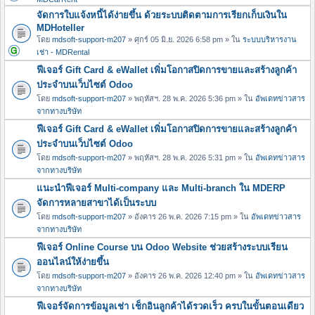
จัดการใบแจ้งหนี้ได้ง่ายขึ้น ด้วยระบบติดตามการเรียกเก็บเงินใน
MDHoteller
โดย
mdsoft-support-m207
» ศุกร์ 05 มิ.ย. 2026 6:58 pm » ใน
ระบบบริหารงาน
เช่า - MDRental
ฟีเจอร์ Gift Card & eWallet เพิ่มโอกาสปิดการขายและสร้างลูกค้า
ประจำบนเว็บไซต์ Odoo
โดย
mdsoft-support-m207
» พฤหัสฯ. 28 พ.ค. 2026 5:36 pm » ใน
อัพเดทข่าวสาร
จากทางบริษัท
ฟีเจอร์ Gift Card & eWallet เพิ่มโอกาสปิดการขายและสร้างลูกค้า
ประจำบนเว็บไซต์ Odoo
โดย
mdsoft-support-m207
» พฤหัสฯ. 28 พ.ค. 2026 5:31 pm » ใน
อัพเดทข่าวสาร
จากทางบริษัท
แนะนำฟีเจอร์ Multi-company และ Multi-branch ใน MDERP
จัดการหลายสาขาได้เป็นระบบ
โดย
mdsoft-support-m207
» อังคาร 26 พ.ค. 2026 7:15 pm » ใน
อัพเดทข่าวสาร
จากทางบริษัท
ฟีเจอร์ Online Course บน Odoo Website ช่วยสร้างระบบเรียน
ออนไลน์ให้ง่ายขึ้น
โดย
mdsoft-support-m207
» อังคาร 26 พ.ค. 2026 12:40 pm » ใน
อัพเดทข่าวสาร
จากทางบริษัท
ฟีเจอร์จัดการข้อมูลเช่า เช็กอินลูกค้าได้รวดเร็ว ครบในขั้นตอนเดียว