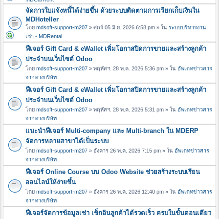
จัดการใบแจ้งหนี้ได้ง่ายขึ้น ด้วยระบบติดตามการเรียกเก็บเงินใน
MDHoteller
โดย
mdsoft-support-m207
» ศุกร์ 05 มิ.ย. 2026 6:58 pm » ใน
ระบบบริหารงาน
เช่า - MDRental
ฟีเจอร์ Gift Card & eWallet เพิ่มโอกาสปิดการขายและสร้างลูกค้า
ประจำบนเว็บไซต์ Odoo
โดย
mdsoft-support-m207
» พฤหัสฯ. 28 พ.ค. 2026 5:36 pm » ใน
อัพเดทข่าวสาร
จากทางบริษัท
ฟีเจอร์ Gift Card & eWallet เพิ่มโอกาสปิดการขายและสร้างลูกค้า
ประจำบนเว็บไซต์ Odoo
โดย
mdsoft-support-m207
» พฤหัสฯ. 28 พ.ค. 2026 5:31 pm » ใน
อัพเดทข่าวสาร
จากทางบริษัท
แนะนำฟีเจอร์ Multi-company และ Multi-branch ใน MDERP
จัดการหลายสาขาได้เป็นระบบ
โดย
mdsoft-support-m207
» อังคาร 26 พ.ค. 2026 7:15 pm » ใน
อัพเดทข่าวสาร
จากทางบริษัท
ฟีเจอร์ Online Course บน Odoo Website ช่วยสร้างระบบเรียน
ออนไลน์ให้ง่ายขึ้น
โดย
mdsoft-support-m207
» อังคาร 26 พ.ค. 2026 12:40 pm » ใน
อัพเดทข่าวสาร
จากทางบริษัท
ฟีเจอร์จัดการข้อมูลเช่า เช็กอินลูกค้าได้รวดเร็ว ครบในขั้นตอนเดียว