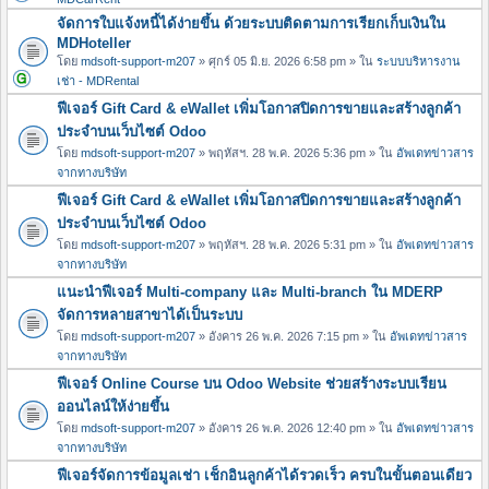
จัดการใบแจ้งหนี้ได้ง่ายขึ้น ด้วยระบบติดตามการเรียกเก็บเงินใน
MDHoteller
โดย
mdsoft-support-m207
» ศุกร์ 05 มิ.ย. 2026 6:58 pm » ใน
ระบบบริหารงาน
เช่า - MDRental
ฟีเจอร์ Gift Card & eWallet เพิ่มโอกาสปิดการขายและสร้างลูกค้า
ประจำบนเว็บไซต์ Odoo
โดย
mdsoft-support-m207
» พฤหัสฯ. 28 พ.ค. 2026 5:36 pm » ใน
อัพเดทข่าวสาร
จากทางบริษัท
ฟีเจอร์ Gift Card & eWallet เพิ่มโอกาสปิดการขายและสร้างลูกค้า
ประจำบนเว็บไซต์ Odoo
โดย
mdsoft-support-m207
» พฤหัสฯ. 28 พ.ค. 2026 5:31 pm » ใน
อัพเดทข่าวสาร
จากทางบริษัท
แนะนำฟีเจอร์ Multi-company และ Multi-branch ใน MDERP
จัดการหลายสาขาได้เป็นระบบ
โดย
mdsoft-support-m207
» อังคาร 26 พ.ค. 2026 7:15 pm » ใน
อัพเดทข่าวสาร
จากทางบริษัท
ฟีเจอร์ Online Course บน Odoo Website ช่วยสร้างระบบเรียน
ออนไลน์ให้ง่ายขึ้น
โดย
mdsoft-support-m207
» อังคาร 26 พ.ค. 2026 12:40 pm » ใน
อัพเดทข่าวสาร
จากทางบริษัท
ฟีเจอร์จัดการข้อมูลเช่า เช็กอินลูกค้าได้รวดเร็ว ครบในขั้นตอนเดียว