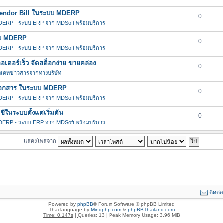
น Vendor Bill ในระบบ MDERP
0
ERP - ระบบ ERP จาก MDSoft พร้อมบริการ
ะบบ MDERP
0
ERP - ระบบ ERP จาก MDSoft พร้อมบริการ
ดอร์เร็ว จัดสต็อกง่าย ขายคล่อง
0
พเดทข่าวสารจากทางบริษัท
ช้กับเอกสาร ในระบบ MDERP
0
ERP - ระบบ ERP จาก MDSoft พร้อมบริการ
ในระบบตั้งแต่เริ่มต้น
0
ERP - ระบบ ERP จาก MDSoft พร้อมบริการ
แสดงโพสจาก
ติดต่
Powered by
phpBB
® Forum Software © phpBB Limited
Thai language by
Mindphp.com
&
phpBBThailand.com
Time: 0.147s
|
Queries: 13
| Peak Memory Usage: 3.96 MiB