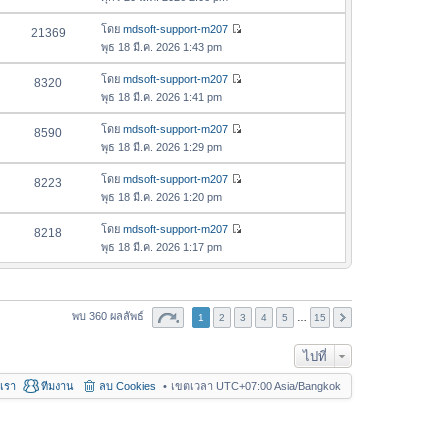
ม
สุ
ข้
ว
ล่
ด
อ
โดย
mdsoft-support-m207
21369
า
า
ดู
ค
พุธ 18 มี.ค. 2026 1:43 pm
ม
สุ
ข้
ว
ล่
ด
อ
โดย
mdsoft-support-m207
8320
า
า
ดู
ค
พุธ 18 มี.ค. 2026 1:41 pm
ม
สุ
ข้
ว
ล่
ด
อ
โดย
mdsoft-support-m207
8590
า
า
ดู
ค
พุธ 18 มี.ค. 2026 1:29 pm
ม
สุ
ข้
ว
ล่
ด
อ
โดย
mdsoft-support-m207
8223
า
า
ดู
ค
พุธ 18 มี.ค. 2026 1:20 pm
ม
สุ
ข้
ว
ล่
ด
อ
โดย
mdsoft-support-m207
8218
า
า
ดู
ค
พุธ 18 มี.ค. 2026 1:17 pm
ม
สุ
ข้
ว
ล่
ด
อ
า
า
ค
ม
สุ
ว
พบ 360 ผลลัพธ์
1
2
3
ล่
4
5
…
15
ด
า
า
ม
ไปที่
สุ
ล่
ด
อเรา
ทีมงาน
ลบ Cookies
เขตเวลา UTC+07:00 Asia/Bangkok
า
สุ
ด