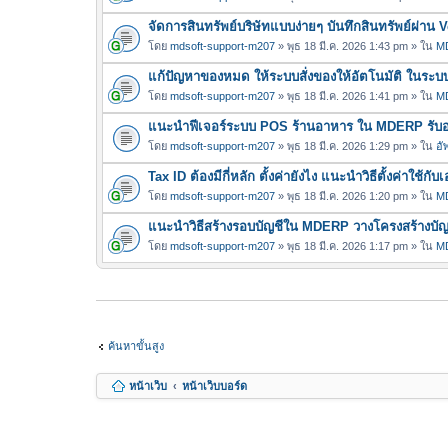
จัดการสินทรัพย์บริษัทแบบง่ายๆ บันทึกสินทรัพย์ผ่า
โดย
mdsoft-support-m207
» พุธ 18 มี.ค. 2026 1:43 pm » ใน
MD
แก้ปัญหาของหมด ให้ระบบสั่งของให้อัตโนมัติ ในร
โดย
mdsoft-support-m207
» พุธ 18 มี.ค. 2026 1:41 pm » ใน
MD
แนะนำฟีเจอร์ระบบ POS ร้านอาหาร ใน MDERP รับออเ
โดย
mdsoft-support-m207
» พุธ 18 มี.ค. 2026 1:29 pm » ใน
อั
Tax ID ต้องมีกี่หลัก ตั้งค่ายังไง แนะนำวิธีตั้งค่าใ
โดย
mdsoft-support-m207
» พุธ 18 มี.ค. 2026 1:20 pm » ใน
MD
แนะนำวิธีสร้างรอบบัญชีใน MDERP วางโครงสร้างบัญชี
โดย
mdsoft-support-m207
» พุธ 18 มี.ค. 2026 1:17 pm » ใน
MD
ค้นหาขั้นสูง
หน้าเว็บ
หน้าเว็บบอร์ด