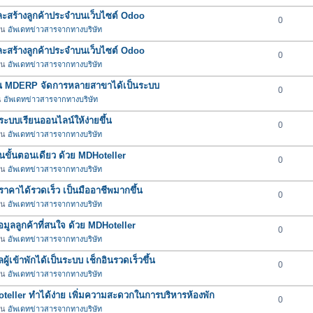
และสร้างลูกค้าประจำบนเว็บไซต์ Odoo
0
 ใน
อัพเดทข่าวสารจากทางบริษัท
และสร้างลูกค้าประจำบนเว็บไซต์ Odoo
0
 ใน
อัพเดทข่าวสารจากทางบริษัท
ใน MDERP จัดการหลายสาขาได้เป็นระบบ
0
น
อัพเดทข่าวสารจากทางบริษัท
ะบบเรียนออนไลน์ให้ง่ายขึ้น
0
 ใน
อัพเดทข่าวสารจากทางบริษัท
บในขั้นตอนเดียว ด้วย MDHoteller
0
 ใน
อัพเดทข่าวสารจากทางบริษัท
คาได้รวดเร็ว เป็นมืออาชีพมากขึ้น
0
 ใน
อัพเดทข่าวสารจากทางบริษัท
มูลลูกค้าที่สนใจ ด้วย MDHoteller
0
 ใน
อัพเดทข่าวสารจากทางบริษัท
ผู้เข้าพักได้เป็นระบบ เช็กอินรวดเร็วขึ้น
0
 ใน
อัพเดทข่าวสารจากทางบริษัท
oteller ทำได้ง่าย เพิ่มความสะดวกในการบริหารห้องพัก
0
 ใน
อัพเดทข่าวสารจากทางบริษัท