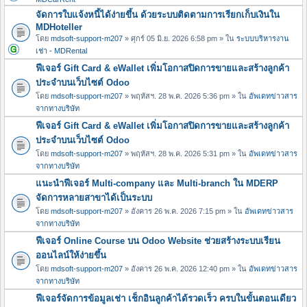
จัดการใบแจ้งหนี้ได้ง่ายขึ้น ด้วยระบบติดตามการเรียกเก็บเงินใน
MDHoteller
โดย
mdsoft-support-m207
» ศุกร์ 05 มิ.ย. 2026 6:58 pm » ใน
ระบบบริหารงาน
เช่า - MDRental
ฟีเจอร์ Gift Card & eWallet เพิ่มโอกาสปิดการขายและสร้างลูกค้า
ประจำบนเว็บไซต์ Odoo
โดย
mdsoft-support-m207
» พฤหัสฯ. 28 พ.ค. 2026 5:36 pm » ใน
อัพเดทข่าวสาร
จากทางบริษัท
ฟีเจอร์ Gift Card & eWallet เพิ่มโอกาสปิดการขายและสร้างลูกค้า
ประจำบนเว็บไซต์ Odoo
โดย
mdsoft-support-m207
» พฤหัสฯ. 28 พ.ค. 2026 5:31 pm » ใน
อัพเดทข่าวสาร
จากทางบริษัท
แนะนำฟีเจอร์ Multi-company และ Multi-branch ใน MDERP
จัดการหลายสาขาได้เป็นระบบ
โดย
mdsoft-support-m207
» อังคาร 26 พ.ค. 2026 7:15 pm » ใน
อัพเดทข่าวสาร
จากทางบริษัท
ฟีเจอร์ Online Course บน Odoo Website ช่วยสร้างระบบเรียน
ออนไลน์ให้ง่ายขึ้น
โดย
mdsoft-support-m207
» อังคาร 26 พ.ค. 2026 12:40 pm » ใน
อัพเดทข่าวสาร
จากทางบริษัท
ฟีเจอร์จัดการข้อมูลเช่า เช็กอินลูกค้าได้รวดเร็ว ครบในขั้นตอนเดียว