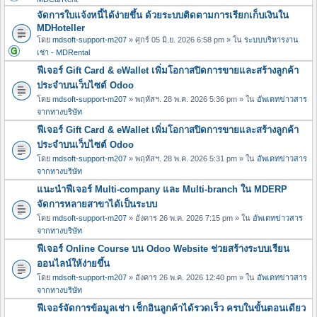
จัดการใบแจ้งหนี้ได้ง่ายขึ้น ด้วยระบบติดตามการเรียกเก็บเงินใน
MDHoteller
โดย
mdsoft-support-m207
» ศุกร์ 05 มิ.ย. 2026 6:58 pm » ใน
ระบบบริหารงาน
เช่า - MDRental
ฟีเจอร์ Gift Card & eWallet เพิ่มโอกาสปิดการขายและสร้างลูกค้า
ประจำบนเว็บไซต์ Odoo
โดย
mdsoft-support-m207
» พฤหัสฯ. 28 พ.ค. 2026 5:36 pm » ใน
อัพเดทข่าวสาร
จากทางบริษัท
ฟีเจอร์ Gift Card & eWallet เพิ่มโอกาสปิดการขายและสร้างลูกค้า
ประจำบนเว็บไซต์ Odoo
โดย
mdsoft-support-m207
» พฤหัสฯ. 28 พ.ค. 2026 5:31 pm » ใน
อัพเดทข่าวสาร
จากทางบริษัท
แนะนำฟีเจอร์ Multi-company และ Multi-branch ใน MDERP
จัดการหลายสาขาได้เป็นระบบ
โดย
mdsoft-support-m207
» อังคาร 26 พ.ค. 2026 7:15 pm » ใน
อัพเดทข่าวสาร
จากทางบริษัท
ฟีเจอร์ Online Course บน Odoo Website ช่วยสร้างระบบเรียน
ออนไลน์ให้ง่ายขึ้น
โดย
mdsoft-support-m207
» อังคาร 26 พ.ค. 2026 12:40 pm » ใน
อัพเดทข่าวสาร
จากทางบริษัท
ฟีเจอร์จัดการข้อมูลเช่า เช็กอินลูกค้าได้รวดเร็ว ครบในขั้นตอนเดียว