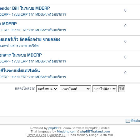
น Vendor Bill ในระบบ MDERP
0
ERP - ระบบ ERP จาก MDSoft พร้อมบริการ
ะบบ MDERP
0
ERP - ระบบ ERP จาก MDSoft พร้อมบริการ
ดอร์เร็ว จัดสต็อกง่าย ขายคล่อง
0
พเดทข่าวสารจากทางบริษัท
ช้กับเอกสาร ในระบบ MDERP
0
ERP - ระบบ ERP จาก MDSoft พร้อมบริการ
ในระบบตั้งแต่เริ่มต้น
0
ERP - ระบบ ERP จาก MDSoft พร้อมบริการ
แสดงโพสจาก
ติดต่
Powered by
phpBB
® Forum Software © phpBB Limited
Thai language by
Mindphp.com
&
phpBBThailand.com
Time: 0.176s
|
Queries: 13
| Peak Memory Usage: 3.96 MiB