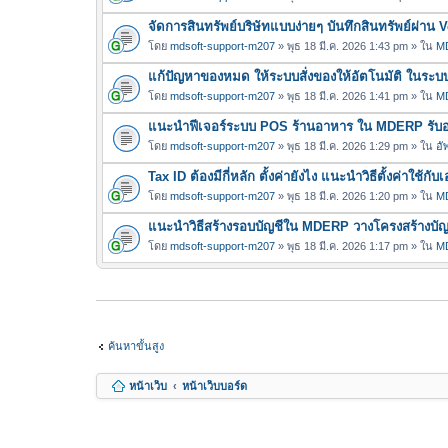
จัดการสินทรัพย์บริษัทแบบง่ายๆ บันทึกสินทรัพย์ผ่า
โดย
mdsoft-support-m207
» พุธ 18 มี.ค. 2026 1:43 pm » ใน
MD
แก้ปัญหาของหมด ให้ระบบสั่งของให้อัตโนมัติ ในร
โดย
mdsoft-support-m207
» พุธ 18 มี.ค. 2026 1:41 pm » ใน
MD
แนะนำฟีเจอร์ระบบ POS ร้านอาหาร ใน MDERP รับออเ
โดย
mdsoft-support-m207
» พุธ 18 มี.ค. 2026 1:29 pm » ใน
อั
Tax ID ต้องมีกี่หลัก ตั้งค่ายังไง แนะนำวิธีตั้งค่าใ
โดย
mdsoft-support-m207
» พุธ 18 มี.ค. 2026 1:20 pm » ใน
MD
แนะนำวิธีสร้างรอบบัญชีใน MDERP วางโครงสร้างบัญชี
โดย
mdsoft-support-m207
» พุธ 18 มี.ค. 2026 1:17 pm » ใน
MD
ค้นหาขั้นสูง
หน้าเว็บ
หน้าเว็บบอร์ด