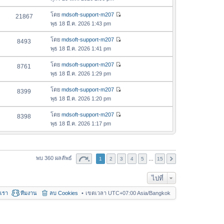
ม
สุ
ข้
ว
ล่
ด
อ
โดย
mdsoft-support-m207
21867
า
า
ดู
ค
พุธ 18 มี.ค. 2026 1:43 pm
ม
สุ
ข้
ว
ล่
ด
อ
โดย
mdsoft-support-m207
8493
า
า
ดู
ค
พุธ 18 มี.ค. 2026 1:41 pm
ม
สุ
ข้
ว
ล่
ด
อ
โดย
mdsoft-support-m207
8761
า
า
ดู
ค
พุธ 18 มี.ค. 2026 1:29 pm
ม
สุ
ข้
ว
ล่
ด
อ
โดย
mdsoft-support-m207
8399
า
า
ดู
ค
พุธ 18 มี.ค. 2026 1:20 pm
ม
สุ
ข้
ว
ล่
ด
อ
โดย
mdsoft-support-m207
8398
า
า
ดู
ค
พุธ 18 มี.ค. 2026 1:17 pm
ม
สุ
ข้
ว
ล่
ด
อ
า
า
ค
ม
สุ
ว
พบ 360 ผลลัพธ์
1
2
3
ล่
4
5
…
15
ด
า
า
ม
ไปที่
สุ
ล่
ด
อเรา
ทีมงาน
ลบ Cookies
เขตเวลา UTC+07:00 Asia/Bangkok
า
สุ
ด