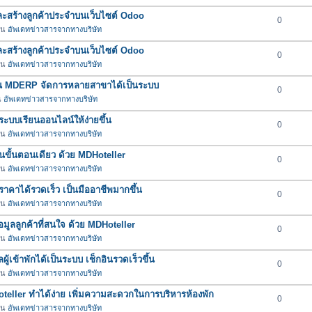
และสร้างลูกค้าประจำบนเว็บไซต์ Odoo
0
 ใน
อัพเดทข่าวสารจากทางบริษัท
และสร้างลูกค้าประจำบนเว็บไซต์ Odoo
0
 ใน
อัพเดทข่าวสารจากทางบริษัท
ใน MDERP จัดการหลายสาขาได้เป็นระบบ
0
น
อัพเดทข่าวสารจากทางบริษัท
ะบบเรียนออนไลน์ให้ง่ายขึ้น
0
 ใน
อัพเดทข่าวสารจากทางบริษัท
บในขั้นตอนเดียว ด้วย MDHoteller
0
 ใน
อัพเดทข่าวสารจากทางบริษัท
คาได้รวดเร็ว เป็นมืออาชีพมากขึ้น
0
 ใน
อัพเดทข่าวสารจากทางบริษัท
มูลลูกค้าที่สนใจ ด้วย MDHoteller
0
 ใน
อัพเดทข่าวสารจากทางบริษัท
ผู้เข้าพักได้เป็นระบบ เช็กอินรวดเร็วขึ้น
0
 ใน
อัพเดทข่าวสารจากทางบริษัท
oteller ทำได้ง่าย เพิ่มความสะดวกในการบริหารห้องพัก
0
 ใน
อัพเดทข่าวสารจากทางบริษัท