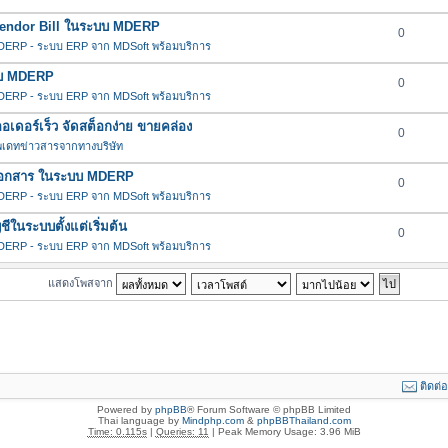
น Vendor Bill ในระบบ MDERP
0
ERP - ระบบ ERP จาก MDSoft พร้อมบริการ
ะบบ MDERP
0
ERP - ระบบ ERP จาก MDSoft พร้อมบริการ
ดอร์เร็ว จัดสต็อกง่าย ขายคล่อง
0
พเดทข่าวสารจากทางบริษัท
ช้กับเอกสาร ในระบบ MDERP
0
ERP - ระบบ ERP จาก MDSoft พร้อมบริการ
ในระบบตั้งแต่เริ่มต้น
0
ERP - ระบบ ERP จาก MDSoft พร้อมบริการ
แสดงโพสจาก
ติดต่
Powered by
phpBB
® Forum Software © phpBB Limited
Thai language by
Mindphp.com
&
phpBBThailand.com
Time: 0.115s
|
Queries: 11
| Peak Memory Usage: 3.96 MiB