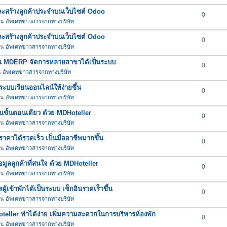
และสร้างลูกค้าประจำบนเว็บไซต์ Odoo
0
 ใน
อัพเดทข่าวสารจากทางบริษัท
และสร้างลูกค้าประจำบนเว็บไซต์ Odoo
0
 ใน
อัพเดทข่าวสารจากทางบริษัท
ใน MDERP จัดการหลายสาขาได้เป็นระบบ
0
น
อัพเดทข่าวสารจากทางบริษัท
ะบบเรียนออนไลน์ให้ง่ายขึ้น
0
 ใน
อัพเดทข่าวสารจากทางบริษัท
บในขั้นตอนเดียว ด้วย MDHoteller
0
 ใน
อัพเดทข่าวสารจากทางบริษัท
คาได้รวดเร็ว เป็นมืออาชีพมากขึ้น
0
 ใน
อัพเดทข่าวสารจากทางบริษัท
มูลลูกค้าที่สนใจ ด้วย MDHoteller
0
 ใน
อัพเดทข่าวสารจากทางบริษัท
ผู้เข้าพักได้เป็นระบบ เช็กอินรวดเร็วขึ้น
0
 ใน
อัพเดทข่าวสารจากทางบริษัท
oteller ทำได้ง่าย เพิ่มความสะดวกในการบริหารห้องพัก
0
 ใน
อัพเดทข่าวสารจากทางบริษัท