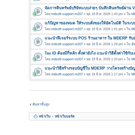
จัดการสินทรัพย์บริษัทแบบง่ายๆ บันทึกสินทรัพย์ผ่า
โดย
mdsoft-support-m207
» พุธ 18 มี.ค. 2026 1:43 pm » ใน
MD
แก้ปัญหาของหมด ให้ระบบสั่งของให้อัตโนมัติ ในร
โดย
mdsoft-support-m207
» พุธ 18 มี.ค. 2026 1:41 pm » ใน
MD
แนะนำฟีเจอร์ระบบ POS ร้านอาหาร ใน MDERP รับออเ
โดย
mdsoft-support-m207
» พุธ 18 มี.ค. 2026 1:29 pm » ใน
อั
Tax ID ต้องมีกี่หลัก ตั้งค่ายังไง แนะนำวิธีตั้งค่าใ
โดย
mdsoft-support-m207
» พุธ 18 มี.ค. 2026 1:20 pm » ใน
MD
แนะนำวิธีสร้างรอบบัญชีใน MDERP วางโครงสร้างบัญชี
โดย
mdsoft-support-m207
» พุธ 18 มี.ค. 2026 1:17 pm » ใน
MD
ค้นหาขั้นสูง
หน้าเว็บ
หน้าเว็บบอร์ด