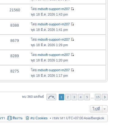
ม
สุ
ข้
ว
ล่
ด
อ
โดย
mdsoft-support-m207
21560
า
า
ดู
ค
พุธ 18 มี.ค. 2026 1:43 pm
ม
สุ
ข้
ว
ล่
ด
อ
โดย
mdsoft-support-m207
8388
า
า
ดู
ค
พุธ 18 มี.ค. 2026 1:41 pm
ม
สุ
ข้
ว
ล่
ด
อ
โดย
mdsoft-support-m207
8679
า
า
ดู
ค
พุธ 18 มี.ค. 2026 1:29 pm
ม
สุ
ข้
ว
ล่
ด
อ
โดย
mdsoft-support-m207
8289
า
า
ดู
ค
พุธ 18 มี.ค. 2026 1:20 pm
ม
สุ
ข้
ว
ล่
ด
อ
โดย
mdsoft-support-m207
8275
า
า
ดู
ค
พุธ 18 มี.ค. 2026 1:17 pm
ม
สุ
ข้
ว
ล่
ด
อ
า
า
ค
ม
สุ
ว
พบ 360 ผลลัพธ์
1
2
3
ล่
4
5
…
15
ด
า
า
ม
ไปที่
สุ
ล่
ด
อเรา
ทีมงาน
ลบ Cookies
เขตเวลา UTC+07:00 Asia/Bangkok
า
สุ
ด