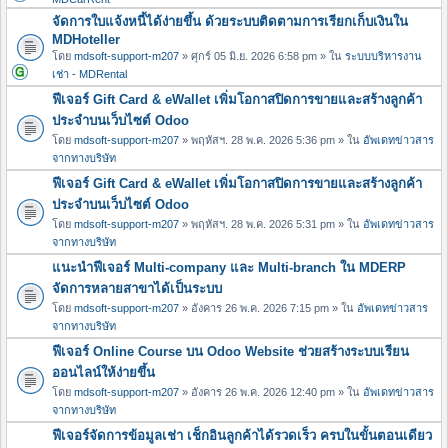
จัดการใบแจ้งหนี้ได้ง่ายขึ้น ด้วยระบบติดตามการเรียกเก็บเงินใน
MDHoteller
โดย
mdsoft-support-m207
» ศุกร์ 05 มิ.ย. 2026 6:58 pm » ใน
ระบบบริหารงาน
เช่า - MDRental
ฟีเจอร์ Gift Card & eWallet เพิ่มโอกาสปิดการขายและสร้างลูกค้า
ประจำบนเว็บไซต์ Odoo
โดย
mdsoft-support-m207
» พฤหัสฯ. 28 พ.ค. 2026 5:36 pm » ใน
อัพเดทข่าวสาร
จากทางบริษัท
ฟีเจอร์ Gift Card & eWallet เพิ่มโอกาสปิดการขายและสร้างลูกค้า
ประจำบนเว็บไซต์ Odoo
โดย
mdsoft-support-m207
» พฤหัสฯ. 28 พ.ค. 2026 5:31 pm » ใน
อัพเดทข่าวสาร
จากทางบริษัท
แนะนำฟีเจอร์ Multi-company และ Multi-branch ใน MDERP
จัดการหลายสาขาได้เป็นระบบ
โดย
mdsoft-support-m207
» อังคาร 26 พ.ค. 2026 7:15 pm » ใน
อัพเดทข่าวสาร
จากทางบริษัท
ฟีเจอร์ Online Course บน Odoo Website ช่วยสร้างระบบเรียน
ออนไลน์ให้ง่ายขึ้น
โดย
mdsoft-support-m207
» อังคาร 26 พ.ค. 2026 12:40 pm » ใน
อัพเดทข่าวสาร
จากทางบริษัท
ฟีเจอร์จัดการข้อมูลเช่า เช็กอินลูกค้าได้รวดเร็ว ครบในขั้นตอนเดียว