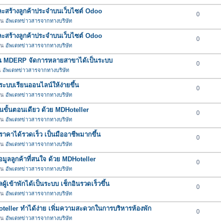
และสร้างลูกค้าประจำบนเว็บไซต์ Odoo
0
 ใน
อัพเดทข่าวสารจากทางบริษัท
และสร้างลูกค้าประจำบนเว็บไซต์ Odoo
0
 ใน
อัพเดทข่าวสารจากทางบริษัท
ใน MDERP จัดการหลายสาขาได้เป็นระบบ
0
น
อัพเดทข่าวสารจากทางบริษัท
ะบบเรียนออนไลน์ให้ง่ายขึ้น
0
 ใน
อัพเดทข่าวสารจากทางบริษัท
บในขั้นตอนเดียว ด้วย MDHoteller
0
 ใน
อัพเดทข่าวสารจากทางบริษัท
คาได้รวดเร็ว เป็นมืออาชีพมากขึ้น
0
 ใน
อัพเดทข่าวสารจากทางบริษัท
มูลลูกค้าที่สนใจ ด้วย MDHoteller
0
 ใน
อัพเดทข่าวสารจากทางบริษัท
ผู้เข้าพักได้เป็นระบบ เช็กอินรวดเร็วขึ้น
0
 ใน
อัพเดทข่าวสารจากทางบริษัท
oteller ทำได้ง่าย เพิ่มความสะดวกในการบริหารห้องพัก
0
 ใน
อัพเดทข่าวสารจากทางบริษัท