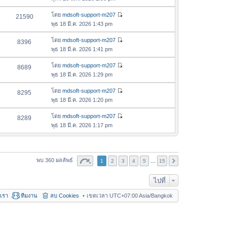
ม
สุ
ข้
ว
ล่
ด
อ
โดย
mdsoft-support-m207
21590
า
า
ดู
ค
พุธ 18 มี.ค. 2026 1:43 pm
ม
สุ
ข้
ว
ล่
ด
อ
โดย
mdsoft-support-m207
8396
า
า
ดู
ค
พุธ 18 มี.ค. 2026 1:41 pm
ม
สุ
ข้
ว
ล่
ด
อ
โดย
mdsoft-support-m207
8689
า
า
ดู
ค
พุธ 18 มี.ค. 2026 1:29 pm
ม
สุ
ข้
ว
ล่
ด
อ
โดย
mdsoft-support-m207
8295
า
า
ดู
ค
พุธ 18 มี.ค. 2026 1:20 pm
ม
สุ
ข้
ว
ล่
ด
อ
โดย
mdsoft-support-m207
8289
า
า
ดู
ค
พุธ 18 มี.ค. 2026 1:17 pm
ม
สุ
ข้
ว
ล่
ด
อ
า
า
ค
ม
สุ
ว
พบ 360 ผลลัพธ์
1
2
3
ล่
4
5
…
15
ด
า
า
ม
ไปที่
สุ
ล่
ด
อเรา
ทีมงาน
ลบ Cookies
เขตเวลา UTC+07:00 Asia/Bangkok
า
สุ
ด