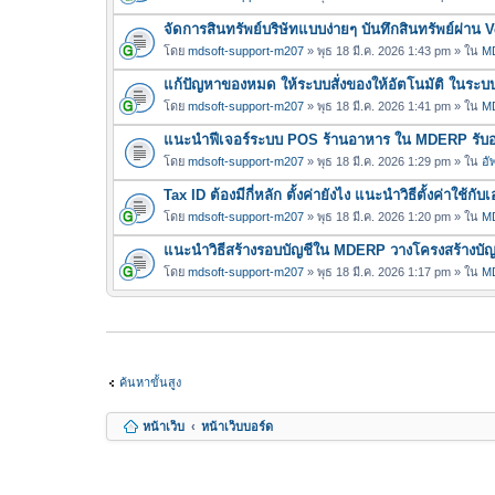
จัดการสินทรัพย์บริษัทแบบง่ายๆ บันทึกสินทรัพย์ผ่า
โดย
mdsoft-support-m207
» พุธ 18 มี.ค. 2026 1:43 pm » ใน
MD
แก้ปัญหาของหมด ให้ระบบสั่งของให้อัตโนมัติ ในร
โดย
mdsoft-support-m207
» พุธ 18 มี.ค. 2026 1:41 pm » ใน
MD
แนะนำฟีเจอร์ระบบ POS ร้านอาหาร ใน MDERP รับออเ
โดย
mdsoft-support-m207
» พุธ 18 มี.ค. 2026 1:29 pm » ใน
อั
Tax ID ต้องมีกี่หลัก ตั้งค่ายังไง แนะนำวิธีตั้งค่าใ
โดย
mdsoft-support-m207
» พุธ 18 มี.ค. 2026 1:20 pm » ใน
MD
แนะนำวิธีสร้างรอบบัญชีใน MDERP วางโครงสร้างบัญชี
โดย
mdsoft-support-m207
» พุธ 18 มี.ค. 2026 1:17 pm » ใน
MD
ค้นหาขั้นสูง
หน้าเว็บ
หน้าเว็บบอร์ด