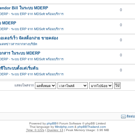
น Vendor Bill ในระบบ MDERP
0
ERP - ระบบ ERP จาก MDSoft พร้อมบริการ
ะบบ MDERP
0
ERP - ระบบ ERP จาก MDSoft พร้อมบริการ
ดอร์เร็ว จัดสต็อกง่าย ขายคล่อง
0
พเดทข่าวสารจากทางบริษัท
ช้กับเอกสาร ในระบบ MDERP
0
ERP - ระบบ ERP จาก MDSoft พร้อมบริการ
ในระบบตั้งแต่เริ่มต้น
0
ERP - ระบบ ERP จาก MDSoft พร้อมบริการ
แสดงโพสจาก
ติดต่
Powered by
phpBB
® Forum Software © phpBB Limited
Thai language by
Mindphp.com
&
phpBBThailand.com
Time: 0.122s
|
Queries: 13
| Peak Memory Usage: 3.96 MiB