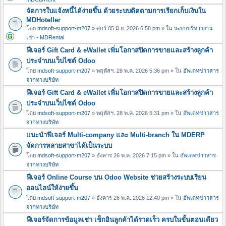
จัดการใบแจ้งหนี้ได้ง่ายขึ้น ด้วยระบบติดตามการเรียกเก็บเงินใน
MDHoteller
โดย
mdsoft-support-m207
» ศุกร์ 05 มิ.ย. 2026 6:58 pm » ใน
ระบบบริหารงาน
เช่า - MDRental
ฟีเจอร์ Gift Card & eWallet เพิ่มโอกาสปิดการขายและสร้างลูกค้า
ประจำบนเว็บไซต์ Odoo
โดย
mdsoft-support-m207
» พฤหัสฯ. 28 พ.ค. 2026 5:36 pm » ใน
อัพเดทข่าวสาร
จากทางบริษัท
ฟีเจอร์ Gift Card & eWallet เพิ่มโอกาสปิดการขายและสร้างลูกค้า
ประจำบนเว็บไซต์ Odoo
โดย
mdsoft-support-m207
» พฤหัสฯ. 28 พ.ค. 2026 5:31 pm » ใน
อัพเดทข่าวสาร
จากทางบริษัท
แนะนำฟีเจอร์ Multi-company และ Multi-branch ใน MDERP
จัดการหลายสาขาได้เป็นระบบ
โดย
mdsoft-support-m207
» อังคาร 26 พ.ค. 2026 7:15 pm » ใน
อัพเดทข่าวสาร
จากทางบริษัท
ฟีเจอร์ Online Course บน Odoo Website ช่วยสร้างระบบเรียน
ออนไลน์ให้ง่ายขึ้น
โดย
mdsoft-support-m207
» อังคาร 26 พ.ค. 2026 12:40 pm » ใน
อัพเดทข่าวสาร
จากทางบริษัท
ฟีเจอร์จัดการข้อมูลเช่า เช็กอินลูกค้าได้รวดเร็ว ครบในขั้นตอนเดียว