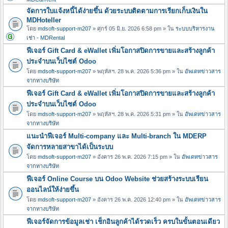
จัดการใบแจ้งหนี้ได้ง่ายขึ้น ด้วยระบบติดตามการเรียกเก็บเงินใน
MDHoteller
โดย
mdsoft-support-m207
» ศุกร์ 05 มิ.ย. 2026 6:58 pm » ใน
ระบบบริหารงาน
เช่า - MDRental
ฟีเจอร์ Gift Card & eWallet เพิ่มโอกาสปิดการขายและสร้างลูกค้า
ประจำบนเว็บไซต์ Odoo
โดย
mdsoft-support-m207
» พฤหัสฯ. 28 พ.ค. 2026 5:36 pm » ใน
อัพเดทข่าวสาร
จากทางบริษัท
ฟีเจอร์ Gift Card & eWallet เพิ่มโอกาสปิดการขายและสร้างลูกค้า
ประจำบนเว็บไซต์ Odoo
โดย
mdsoft-support-m207
» พฤหัสฯ. 28 พ.ค. 2026 5:31 pm » ใน
อัพเดทข่าวสาร
จากทางบริษัท
แนะนำฟีเจอร์ Multi-company และ Multi-branch ใน MDERP
จัดการหลายสาขาได้เป็นระบบ
โดย
mdsoft-support-m207
» อังคาร 26 พ.ค. 2026 7:15 pm » ใน
อัพเดทข่าวสาร
จากทางบริษัท
ฟีเจอร์ Online Course บน Odoo Website ช่วยสร้างระบบเรียน
ออนไลน์ให้ง่ายขึ้น
โดย
mdsoft-support-m207
» อังคาร 26 พ.ค. 2026 12:40 pm » ใน
อัพเดทข่าวสาร
จากทางบริษัท
ฟีเจอร์จัดการข้อมูลเช่า เช็กอินลูกค้าได้รวดเร็ว ครบในขั้นตอนเดียว