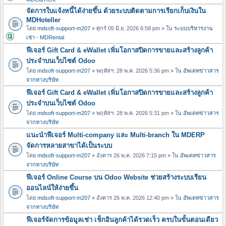
จัดการใบแจ้งหนี้ได้ง่ายขึ้น ด้วยระบบติดตามการเรียกเก็บเงินใน
MDHoteller
โดย
mdsoft-support-m207
» ศุกร์ 05 มิ.ย. 2026 6:58 pm » ใน
ระบบบริหารงาน
เช่า - MDRental
ฟีเจอร์ Gift Card & eWallet เพิ่มโอกาสปิดการขายและสร้างลูกค้า
ประจำบนเว็บไซต์ Odoo
โดย
mdsoft-support-m207
» พฤหัสฯ. 28 พ.ค. 2026 5:36 pm » ใน
อัพเดทข่าวสาร
จากทางบริษัท
ฟีเจอร์ Gift Card & eWallet เพิ่มโอกาสปิดการขายและสร้างลูกค้า
ประจำบนเว็บไซต์ Odoo
โดย
mdsoft-support-m207
» พฤหัสฯ. 28 พ.ค. 2026 5:31 pm » ใน
อัพเดทข่าวสาร
จากทางบริษัท
แนะนำฟีเจอร์ Multi-company และ Multi-branch ใน MDERP
จัดการหลายสาขาได้เป็นระบบ
โดย
mdsoft-support-m207
» อังคาร 26 พ.ค. 2026 7:15 pm » ใน
อัพเดทข่าวสาร
จากทางบริษัท
ฟีเจอร์ Online Course บน Odoo Website ช่วยสร้างระบบเรียน
ออนไลน์ให้ง่ายขึ้น
โดย
mdsoft-support-m207
» อังคาร 26 พ.ค. 2026 12:40 pm » ใน
อัพเดทข่าวสาร
จากทางบริษัท
ฟีเจอร์จัดการข้อมูลเช่า เช็กอินลูกค้าได้รวดเร็ว ครบในขั้นตอนเดียว