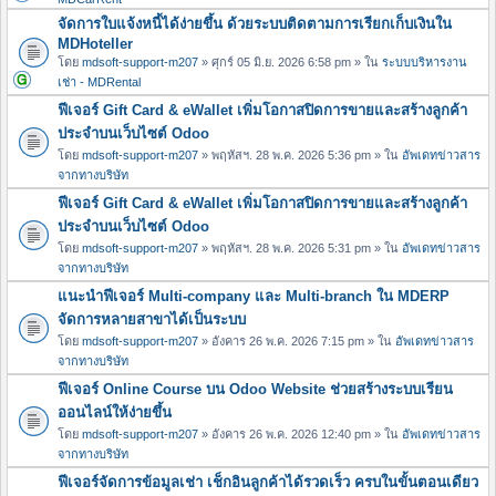
จัดการใบแจ้งหนี้ได้ง่ายขึ้น ด้วยระบบติดตามการเรียกเก็บเงินใน
MDHoteller
โดย
mdsoft-support-m207
» ศุกร์ 05 มิ.ย. 2026 6:58 pm » ใน
ระบบบริหารงาน
เช่า - MDRental
ฟีเจอร์ Gift Card & eWallet เพิ่มโอกาสปิดการขายและสร้างลูกค้า
ประจำบนเว็บไซต์ Odoo
โดย
mdsoft-support-m207
» พฤหัสฯ. 28 พ.ค. 2026 5:36 pm » ใน
อัพเดทข่าวสาร
จากทางบริษัท
ฟีเจอร์ Gift Card & eWallet เพิ่มโอกาสปิดการขายและสร้างลูกค้า
ประจำบนเว็บไซต์ Odoo
โดย
mdsoft-support-m207
» พฤหัสฯ. 28 พ.ค. 2026 5:31 pm » ใน
อัพเดทข่าวสาร
จากทางบริษัท
แนะนำฟีเจอร์ Multi-company และ Multi-branch ใน MDERP
จัดการหลายสาขาได้เป็นระบบ
โดย
mdsoft-support-m207
» อังคาร 26 พ.ค. 2026 7:15 pm » ใน
อัพเดทข่าวสาร
จากทางบริษัท
ฟีเจอร์ Online Course บน Odoo Website ช่วยสร้างระบบเรียน
ออนไลน์ให้ง่ายขึ้น
โดย
mdsoft-support-m207
» อังคาร 26 พ.ค. 2026 12:40 pm » ใน
อัพเดทข่าวสาร
จากทางบริษัท
ฟีเจอร์จัดการข้อมูลเช่า เช็กอินลูกค้าได้รวดเร็ว ครบในขั้นตอนเดียว