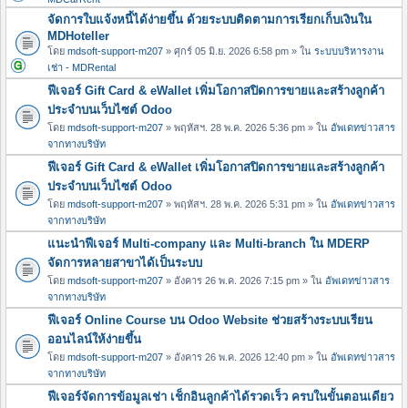
จัดการใบแจ้งหนี้ได้ง่ายขึ้น ด้วยระบบติดตามการเรียกเก็บเงินใน
MDHoteller
โดย
mdsoft-support-m207
» ศุกร์ 05 มิ.ย. 2026 6:58 pm » ใน
ระบบบริหารงาน
เช่า - MDRental
ฟีเจอร์ Gift Card & eWallet เพิ่มโอกาสปิดการขายและสร้างลูกค้า
ประจำบนเว็บไซต์ Odoo
โดย
mdsoft-support-m207
» พฤหัสฯ. 28 พ.ค. 2026 5:36 pm » ใน
อัพเดทข่าวสาร
จากทางบริษัท
ฟีเจอร์ Gift Card & eWallet เพิ่มโอกาสปิดการขายและสร้างลูกค้า
ประจำบนเว็บไซต์ Odoo
โดย
mdsoft-support-m207
» พฤหัสฯ. 28 พ.ค. 2026 5:31 pm » ใน
อัพเดทข่าวสาร
จากทางบริษัท
แนะนำฟีเจอร์ Multi-company และ Multi-branch ใน MDERP
จัดการหลายสาขาได้เป็นระบบ
โดย
mdsoft-support-m207
» อังคาร 26 พ.ค. 2026 7:15 pm » ใน
อัพเดทข่าวสาร
จากทางบริษัท
ฟีเจอร์ Online Course บน Odoo Website ช่วยสร้างระบบเรียน
ออนไลน์ให้ง่ายขึ้น
โดย
mdsoft-support-m207
» อังคาร 26 พ.ค. 2026 12:40 pm » ใน
อัพเดทข่าวสาร
จากทางบริษัท
ฟีเจอร์จัดการข้อมูลเช่า เช็กอินลูกค้าได้รวดเร็ว ครบในขั้นตอนเดียว