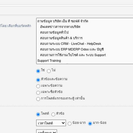
ดย เลือกที่บอร์ดหลัก
ใช่
ไม่
หัวข้อและข้อความ
เฉพาะข้อความ
เฉพาะชื่อหัวข้อ
การโพสต์แรกของกระทู้ เท่านั้น
โพสต์
หัวข้อ
น้อย-มาก
มาก-น้อย