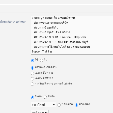
ดย เลือกที่บอร์ดหลัก
ใช่
ไม่
หัวข้อและข้อความ
เฉพาะข้อความ
เฉพาะชื่อหัวข้อ
การโพสต์แรกของกระทู้ เท่านั้น
โพสต์
หัวข้อ
น้อย-มาก
มาก-น้อย