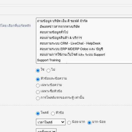
ดย เลือกที่บอร์ดหลัก
ใช่
ไม่
หัวข้อและข้อความ
เฉพาะข้อความ
เฉพาะชื่อหัวข้อ
การโพสต์แรกของกระทู้ เท่านั้น
โพสต์
หัวข้อ
น้อย-มาก
มาก-น้อย