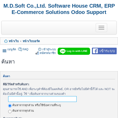
M.D.Soft Co.,Ltd. Software House CRM, ERP
E-Commerce Solutions Odoo Support
T
o
g
g
หน้าเว็บ
หน้าเว็บบอร์ด
l
e
เมนูลัด
FAQ
เข้าสู่ระบบ
เข้าระบบ
n
Log in with LINE
สมัครสมาชิก
a
v
ค้นหา
i
g
a
t
ค้นหา
i
o
คีย์เวิร์ดสำหรับค้นหา:
n
คุณสามารถใช้ AND เพื่อระบุคำที่ต้องมีในผลลัพธ์, OR อาจมีหรือไม่มีคำนี้ก็ได้ และ NOT จะ
ต้องไม่มีคำนี้อยู่. ใช้ * เพื่อค้นหาจากบางส่วนของคำ
ค้นหาจากทุกส่วน หรือใช้ข้อความที่ระบุ
ค้นหาจากทุกส่วน