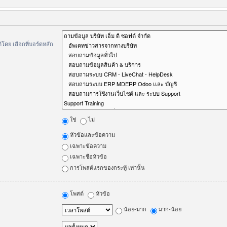
ดย เลือกที่บอร์ดหลัก
ใช่
ไม่
หัวข้อและข้อความ
เฉพาะข้อความ
เฉพาะชื่อหัวข้อ
การโพสต์แรกของกระทู้ เท่านั้น
โพสต์
หัวข้อ
น้อย-มาก
มาก-น้อย